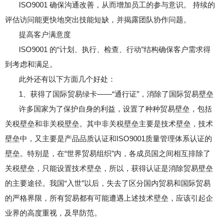
ISO9001 确保沟通改善，从而增加员工的参与意识。 持续的
评估访问能更快地突出技能短缺，并揭露团队协作问题。
提高客户满意度
ISO9001 的“计划、执行、检查、行动”结构确保客户需求得
到考虑和满足。
此外还有以下方面几个好处：
1、获得了国际贸易绿卡——“通行证”，消除了国际贸易壁垒
许多国家为了保护自身的利益，设置了种种贸易壁垒，包括
关税壁垒和非关税壁垒。其中非关税壁垒主要是技术壁垒，技术
壁垒中，又主要是产品品质认证和ISO9001质量管理体系认证的
壁垒。特别是，在“世界贸易组织”内，各成员国之间相互排除了
关税壁垒，只能设置技术壁垒，所以，获得认证是消除贸易壁垒
的主要途径。我国“入世”以后，失去了区分国内贸易和国际贸易
的严格界限，所有贸易都有可能遭遇上述技术壁垒，应该引起企
业界的高度重视，及早防范。