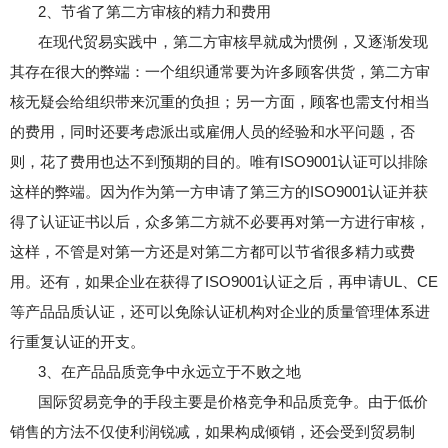
2、节省了第二方审核的精力和费用
在现代贸易实践中，第二方审核早就成为惯例，又逐渐发现
其存在很大的弊端：一个组织通常要为许多顾客供货，第二方审
核无疑会给组织带来沉重的负担；另一方面，顾客也需支付相当
的费用，同时还要考虑派出或雇佣人员的经验和水平问题，否
则，花了费用也达不到预期的目的。唯有ISO9001认证可以排除
这样的弊端。因为作为第一方申请了第三方的ISO9001认证并获
得了认证证书以后，众多第二方就不必要再对第一方进行审核，
这样，不管是对第一方还是对第二方都可以节省很多精力或费
用。还有，如果企业在获得了ISO9001认证之后，再申请UL、CE
等产品品质认证，还可以免除认证机构对企业的质量管理体系进
行重复认证的开支。
3、在产品品质竞争中永远立于不败之地
国际贸易竞争的手段主要是价格竞争和品质竞争。由于低价
销售的方法不仅使利润锐减，如果构成倾销，还会受到贸易制