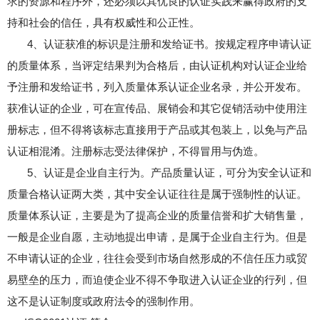
求的资源和程序外，还必须以其优良的认证实践来赢得政府的支
持和社会的信任，具有权威性和公正性。
4、认证获准的标识是注册和发给证书。按规定程序申请认证
的质量体系，当评定结果判为合格后，由认证机构对认证企业给
予注册和发给证书，列入质量体系认证企业名录，并公开发布。
获准认证的企业，可在宣传品、展销会和其它促销活动中使用注
册标志，但不得将该标志直接用于产品或其包装上，以免与产品
认证相混淆。注册标志受法律保护，不得冒用与伪造。
5、认证是企业自主行为。产品质量认证，可分为安全认证和
质量合格认证两大类，其中安全认证往往是属于强制性的认证。
质量体系认证，主要是为了提高企业的质量信誉和扩大销售量，
一般是企业自愿，主动地提出申请，是属于企业自主行为。但是
不申请认证的企业，往往会受到市场自然形成的不信任压力或贸
易壁垒的压力，而迫使企业不得不争取进入认证企业的行列，但
这不是认证制度或政府法令的强制作用。